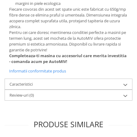
margini in piele ecologica
Fiecare covoras din acest set spate unic este fabricat cu 650g/mp
fibre dense ce elimina praful si umenteala. Dimensiunea integrala
acopera complet suprafata utila, protejand tapiteria de uzura
zilnica.
Pentru cei care doresc mentinerea conditiei perfecte a masinii pe
termen lung, acest set mocheta de la AutoMIV ofera protectie
premium si estetica armonioasa. Disponibil cu livrare rapida si
garantie de potrivire!
Completeaza-ti masina cu accesoriul care merita investitia
- comanda acum pe AutoMIV!
Informatii conformitate produs
Caracteristici
Review-uri
(0)
PRODUSE SIMILARE