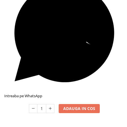
Intreaba pe WhatsApp
ADAUGA IN COS