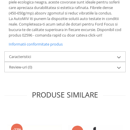
piele ecologica neagra, aceste covorase sunt ideale pentru soferii
care apreciaza durabilitatea si estetica rafinata. Fibrele dense
(450-650g/mp) absorv zgomotul si reduc vibratiile la condus.
La AutoMIV iti punem la dispozitie solutii auto testate in conditii
reale. Completeaza-ti acum setul de dotari pentru Ford Focus si
bucura-te de calitate superioara in fiecare excursie. Disponibil cod
produs 02596 - comanda rapid cu doar cateva click-uri!
Informatii conformitate produs
Caracteristici
Review-uri
(0)
PRODUSE SIMILARE
-33%