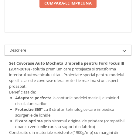
CUMPARA-LE IMPREUNA
Descriere
Set Covorase Auto Mocheta Umbrella pentru Ford Focus III
(2011-2018)
- solutia premium care protejeaza si transforma
interiorul autovehiculului tau. Proiectate special pentru modelul
specific, aceste covorase ofera protectie maxima si un aspect
proaspat.
Beneficiaza de:
Adaptare perfecta
la conturile podelei masinii, eliminind
riscul alunecarilor
Protectie 360°
cu 3 straturi tehnologice care impiedica
scurgerile de lichide
Fixare optima
prin sistemul original de prindere (compatibil
doar cu versiunile care au suport din fabrica)
Construite din materiale rezistente (1900g/mp) cu margini din