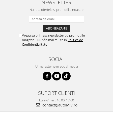
NEWSLETTER
Nu rata ofertele si promotiile noastre
Vreau sa primesc newsletter cu promotiile
magazinului. Afla mai multe in
Politica de
Confidentialitate
SOCIAL
Urmareste-ne in social media
SUPORT CLIENTI
Luni-Vineri: 10:00: 17:00
contact@autoMIV.ro