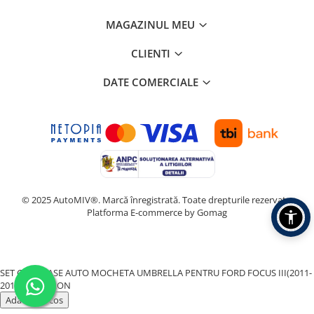
MAGAZINUL MEU
CLIENTI
DATE COMERCIALE
© 2025 AutoMIV®. Marcă înregistrată. Toate drepturile rezervate.
Platforma E-commerce by Gomag
SET COVORASE AUTO MOCHETA UMBRELLA PENTRU FORD FOCUS III(2011-
2018)
266,00 RON
Adauga in cos