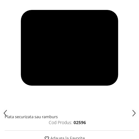
Plata securizata sau ramburs
Cod Produs:
02596
Adauga la Favorite