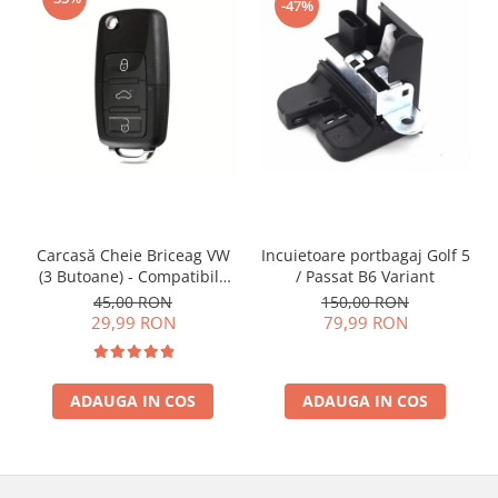
-47%
Incuietoare portbagaj Golf 5
Carcasă Cheie Briceag VW
/ Passat B6 Variant
(3 Butoane) - Compatibilă
Golf 5, Jetta, Touran etc
150,00 RON
45,00 RON
79,99 RON
29,99 RON
ADAUGA IN COS
ADAUGA IN COS