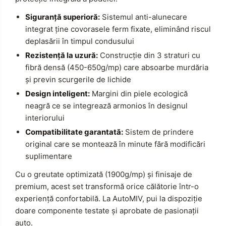
Siguranță superioră:
Sistemul anti-alunecare
integrat ține covorasele ferm fixate, eliminând riscul
deplasării în timpul condusului
Rezistență la uzură:
Construcție din 3 straturi cu
fibră densă (450-650g/mp) care absoarbe murdăria
și previn scurgerile de lichide
Design inteligent:
Margini din piele ecologică
neagră ce se integrează armonios în designul
interiorului
Compatibilitate garantată:
Sistem de prindere
original care se montează în minute fără modificări
suplimentare
Cu o greutate optimizată (1900g/mp) și finisaje de
premium, acest set transformă orice călătorie într-o
experiență confortabilă. La AutoMIV, pui la dispoziție
doare componente testate și aprobate de pasionații
auto.