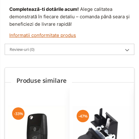
Completează-ti dotările acum!
Alege calitatea
demonstrată în fiecare detaliu – comanda până seara și
beneficiezi de livrare rapidă!
Informatii conformitate produs
Review-uri
(0)
Produse similare
-33%
-47%