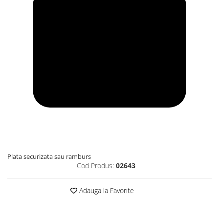
Plata securizata sau ramburs
Cod Produs:
02643
Adauga la Favorite