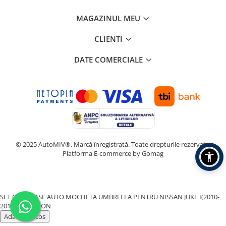
MAGAZINUL MEU
CLIENTI
DATE COMERCIALE
© 2025 AutoMIV®. Marcă înregistrată. Toate drepturile rezervate.
Platforma E-commerce by Gomag
SET COVORASE AUTO MOCHETA UMBRELLA PENTRU NISSAN JUKE I(2010-
2019)
282,00 RON
Adauga in cos