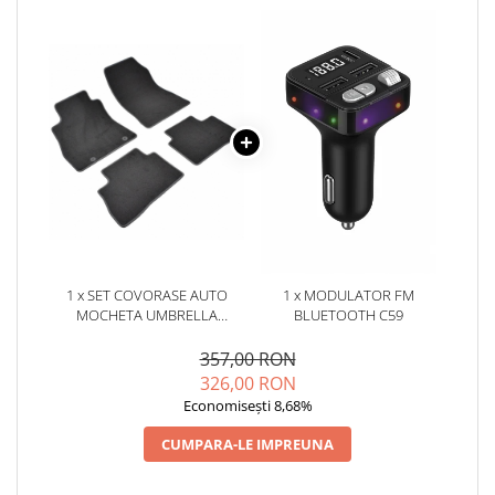
1 x SET COVORASE AUTO
1 x MODULATOR FM
MOCHETA UMBRELLA
BLUETOOTH C59
PENTRU NISSAN JUKE I(2010-
2019)
357,00 RON
326,00 RON
Economisești 8,68%
CUMPARA-LE IMPREUNA