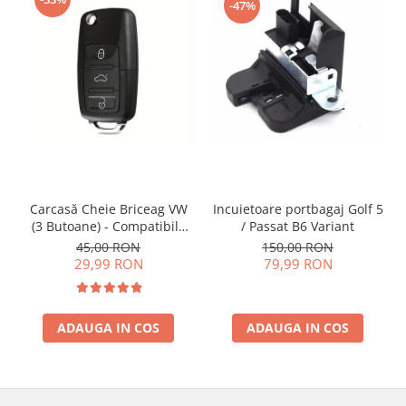
-47%
Incuietoare portbagaj Golf 5
Carcasă Cheie Briceag VW
/ Passat B6 Variant
(3 Butoane) - Compatibilă
Golf 5, Jetta, Touran etc
150,00 RON
45,00 RON
79,99 RON
29,99 RON
ADAUGA IN COS
ADAUGA IN COS