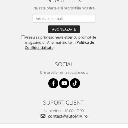
Nu rata ofertele si promotiile noastre
Vreau sa primesc newsletter cu promotiile
magazinului. Afla mai multe in
Politica de
Confidentialitate
SOCIAL
Urmareste-ne in social media
SUPORT CLIENTI
Luni-Vineri: 10:00: 17:00
contact@autoMIV.ro