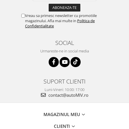
Vreau sa primesc newsletter cu promotiile
magazinului. Afla mai multe in
Politica de
Confidentialitate
SOCIAL
Urmareste-ne in social media
SUPORT CLIENTI
Luni-Vineri: 10:00: 17:00
contact@autoMIV.ro
MAGAZINUL MEU
CLIENTI