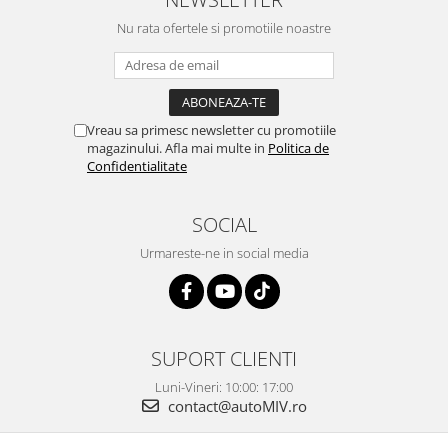
Nu rata ofertele si promotiile noastre
Vreau sa primesc newsletter cu promotiile
magazinului. Afla mai multe in
Politica de
Confidentialitate
SOCIAL
Urmareste-ne in social media
SUPORT CLIENTI
Luni-Vineri: 10:00: 17:00
contact@autoMIV.ro