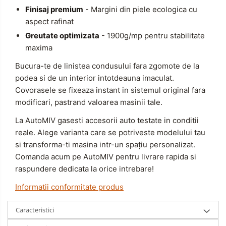
Finisaj premium
- Margini din piele ecologica cu
aspect rafinat
Greutate optimizata
- 1900g/mp pentru stabilitate
maxima
Bucura-te de linistea condusului fara zgomote de la
podea si de un interior intotdeauna imaculat.
Covorasele se fixeaza instant in sistemul original fara
modificari, pastrand valoarea masinii tale.
La AutoMIV gasesti accesorii auto testate in conditii
reale. Alege varianta care se potriveste modelului tau
si transforma-ti masina intr-un spațiu personalizat.
Comanda acum pe AutoMIV pentru livrare rapida si
raspundere dedicata la orice intrebare!
Informatii conformitate produs
Caracteristici