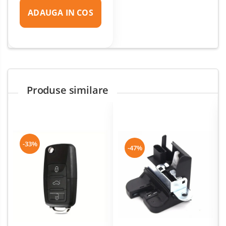
ADAUGA IN COS
Produse similare
-33%
-47%