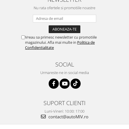
Nu rata ofertele si promotiile noastre
Vreau sa primesc newsletter cu promotiile
magazinului. Afla mai multe in
Politica de
Confidentialitate
SOCIAL
Urmareste-ne in social media
SUPORT CLIENTI
Luni-Vineri: 10:00: 17:00
contact@autoMIV.ro