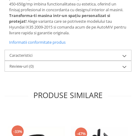
450-650g/mp imbina functionalitatea cu estetica, oferind un
finisaj profesional in concordanta cu designul interior al masinii.
Transforma-ti masina intr-un spațiu personalizat si
protejat!
Alege varianta care se potriveste modelului tau
Hyundai IX35 2009-2015 si comanda acum de pe AutoMIV pentru
livrare rapida si garantie originala.
Informatii conformitate produs
Caracteristici
Review-uri
(0)
PRODUSE SIMILARE
-33%
-47%