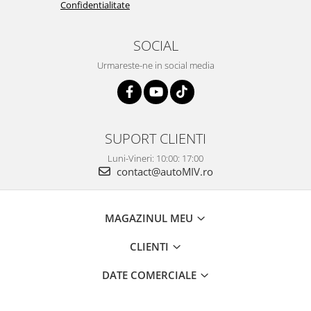
Confidentialitate
SOCIAL
Urmareste-ne in social media
SUPORT CLIENTI
Luni-Vineri: 10:00: 17:00
contact@autoMIV.ro
MAGAZINUL MEU
CLIENTI
DATE COMERCIALE