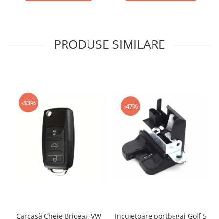
PRODUSE SIMILARE
-33%
-47%
Incuietoare portbagaj Golf 5
Carcasă Cheie Briceag VW