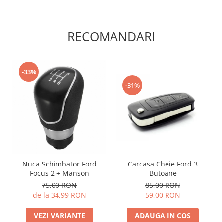
RECOMANDARI
-33%
-31%
Carcasa Cheie Ford 3
Nuca Schimbator Ford
Butoane
Focus 2 + Manson
85,00 RON
75,00 RON
59,00 RON
de la 34,99 RON
ADAUGA IN COS
VEZI VARIANTE