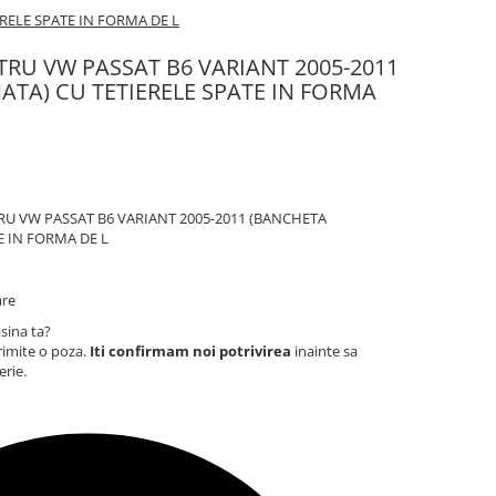
RELE SPATE IN FORMA DE L
RU VW PASSAT B6 VARIANT 2005-2011
TA) CU TETIERELE SPATE IN FORMA
U VW PASSAT B6 VARIANT 2005-2011 (BANCHETA
E IN FORMA DE L
are
sina ta?
rimite o poza.
Iti confirmam noi potrivirea
inainte sa
erie.