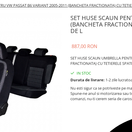
RU VW PASSAT B6 VARIANT 2005-2011 (BANCHETA FRACTIONATA) CU TETIE
SET HUSE SCAUN PENT
(BANCHETA FRACTIONA
DE L
887,00 RON
SET HUSE SCAUN UMBRELLA PENTR
FRACTIONATA) CU TETIERELE SPAT
IN STOC
Durata de livrare:
1-2 zile lucrato
Nu esti sigur ca se potriveste pe ma
Spune-ne anul si motorizarea sau t
comanzi, nu-ti cerem seria de caros