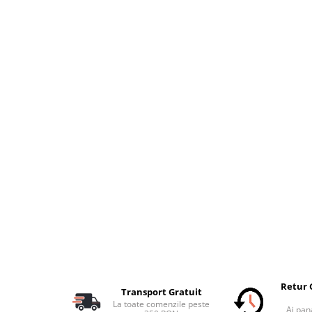
Retur 
Transport Gratuit
La toate comenzile peste
Ai pana