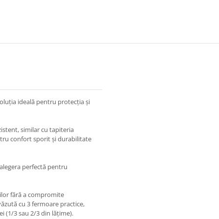
soluția ideală pentru protecția și
stent, similar cu tapiteria
u confort sporit și durabilitate
 alegera perfectă pentru
rilor fără a compromite
ăzută cu 3 fermoare practice,
i (1/3 sau 2/3 din lățime).