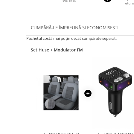
350 RON
return
CUMPĂRĂ-LE ÎMPREUNĂ ȘI ECONOMISEȘTI
Pachetul costă mai puțin decât cumpărate separat.
Set Huse + Modulator FM