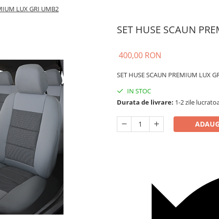
MIUM LUX GRI UMB2
SET HUSE SCAUN PRE
400,00 RON
SET HUSE SCAUN PREMIUM LUX G
IN STOC
Durata de livrare:
1-2 zile lucrato
ADAUG