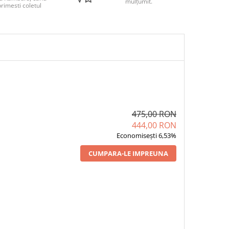
mulțumit.
rimesti coletul
475,00 RON
444,00 RON
Economisești 6,53%
CUMPARA-LE IMPREUNA