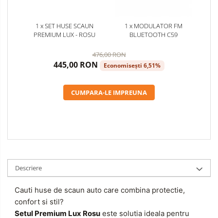
1 x SET HUSE SCAUN
1 x MODULATOR FM
PREMIUM LUX - ROSU
BLUETOOTH C59
476,00 RON
445,00 RON
Economisești 6,51%
CUMPARA-LE IMPREUNA
Descriere
Cauti huse de scaun auto care combina protectie,
confort si stil?
Setul Premium Lux Rosu
este solutia ideala pentru