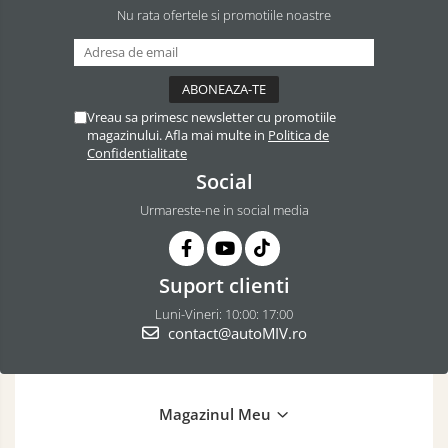
Nu rata ofertele si promotiile noastre
Vreau sa primesc newsletter cu promotiile
magazinului. Afla mai multe in
Politica de
Confidentialitate
Social
Urmareste-ne in social media
Suport clienti
Luni-Vineri: 10:00: 17:00
contact@autoMIV.ro
Magazinul Meu