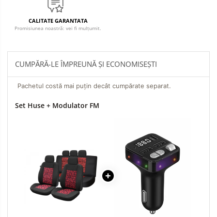
CALITATE GARANTATA
Promisiunea noastră: vei fi mulțumit.
CUMPĂRĂ-LE ÎMPREUNĂ ȘI ECONOMISEȘTI
Pachetul costă mai puțin decât cumpărate separat.
Set Huse + Modulator FM