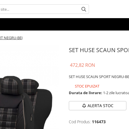
T NEGRU-BEJ
SET HUSE SCAUN SPO
472,82 RON
SET HUSE SCAUN SPORT NEGRU-BE
STOC EPUIZAT
Durata de livrare:
1-2 zile lucrato
ALERTA STOC
Cod Produs:
116473