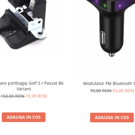
are portbagaj Golf 5 / Passat B6
Modulator FM Bluetooth 
Variant
75,00 RON
55,00 RON
150,00 RON
79,99 RON
ADAUGA IN COS
ADAUGA IN COS