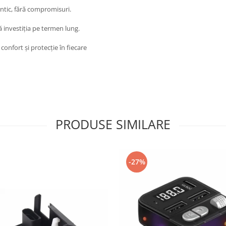
ntic, fără compromisuri.
 investiția pe termen lung.
onfort și protecție în fiecare
PRODUSE SIMILARE
-27%