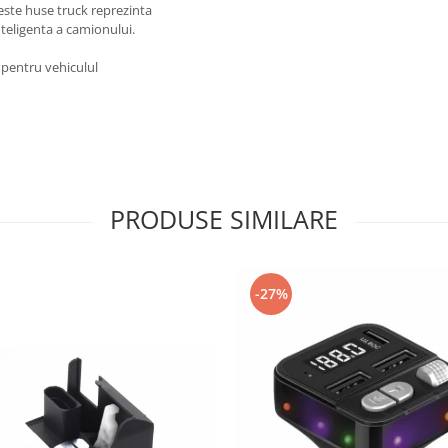
este huse truck reprezinta
nteligenta a camionului.
 pentru vehiculul
PRODUSE SIMILARE
-27%