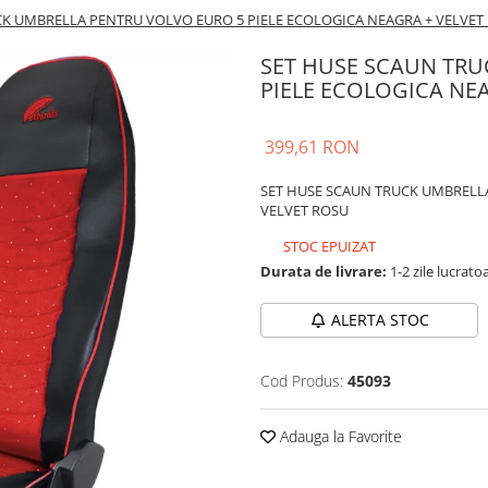
CK UMBRELLA PENTRU VOLVO EURO 5 PIELE ECOLOGICA NEAGRA + VELVET
SET HUSE SCAUN TRU
PIELE ECOLOGICA NE
399,61 RON
SET HUSE SCAUN TRUCK UMBRELLA
VELVET ROSU
STOC EPUIZAT
Durata de livrare:
1-2 zile lucrato
ALERTA STOC
Cod Produs:
45093
Adauga la Favorite