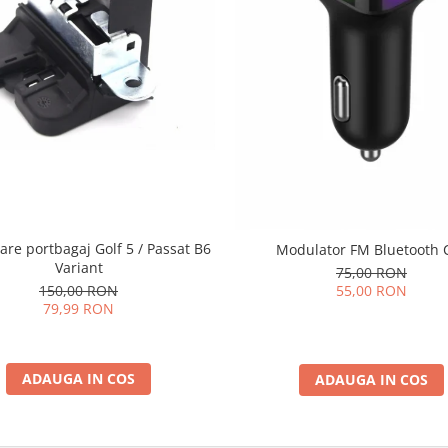
are portbagaj Golf 5 / Passat B6
Modulator FM Bluetooth 
Variant
75,00 RON
55,00 RON
150,00 RON
79,99 RON
ADAUGA IN COS
ADAUGA IN COS