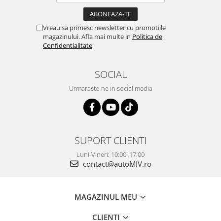
Vreau sa primesc newsletter cu promotiile
magazinului. Afla mai multe in
Politica de
Confidentialitate
SOCIAL
Urmareste-ne in social media
SUPORT CLIENTI
Luni-Vineri: 10:00: 17:00
contact@autoMIV.ro
MAGAZINUL MEU
CLIENTI