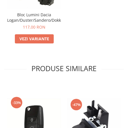
Bloc Lumini Dacia
Logan/Duster/Sandero/Dokker
117,00 RON
VEZI VARIANTE
PRODUSE SIMILARE
-33%
-47%