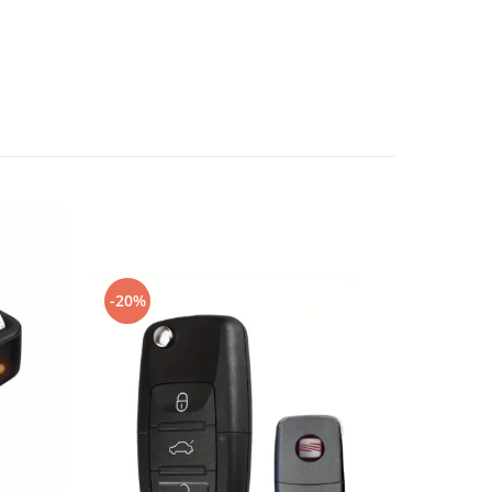
-20%
-20%