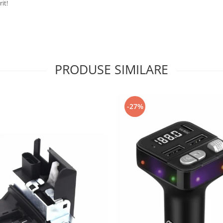
it!
PRODUSE SIMILARE
-27%