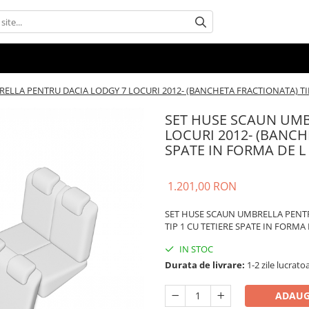
ELLA PENTRU DACIA LODGY 7 LOCURI 2012- (BANCHETA FRACTIONATA) TIP
SET HUSE SCAUN UMB
LOCURI 2012- (BANCH
SPATE IN FORMA DE L
1.201,00 RON
SET HUSE SCAUN UMBRELLA PENTR
TIP 1 CU TETIERE SPATE IN FORMA 
IN STOC
Durata de livrare:
1-2 zile lucrato
ADAUG