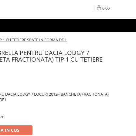
0,00
 1 CU TETIERE SPATE IN FORMA DE L
RELLA PENTRU DACIA LODGY 7
ETA FRACTIONATA) TIP 1 CU TETIERE
U DACIA LODGY 7 LOCURI 2012- (BANCHETA FRACTIONATA)
DE L
are
A IN COS