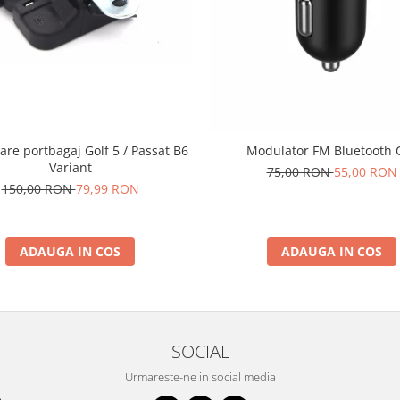
are portbagaj Golf 5 / Passat B6
Modulator FM Bluetooth 
Variant
75,00 RON
55,00 RON
150,00 RON
79,99 RON
ADAUGA IN COS
ADAUGA IN COS
SOCIAL
Urmareste-ne in social media