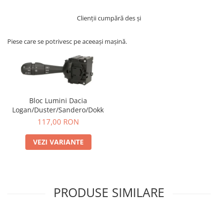
Clienții cumpără des și
Piese care se potrivesc pe aceeași mașină.
Bloc Lumini Dacia
Logan/Duster/Sandero/Dokker
117,00 RON
VEZI VARIANTE
PRODUSE SIMILARE