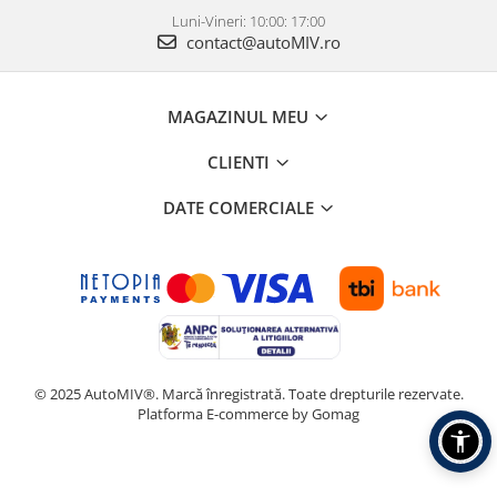
Luni-Vineri: 10:00: 17:00
contact@autoMIV.ro
MAGAZINUL MEU
CLIENTI
DATE COMERCIALE
© 2025 AutoMIV®. Marcă înregistrată. Toate drepturile rezervate.
Platforma E-commerce by Gomag