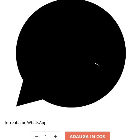
Intreaba pe WhatsApp
ADAUGA IN COS