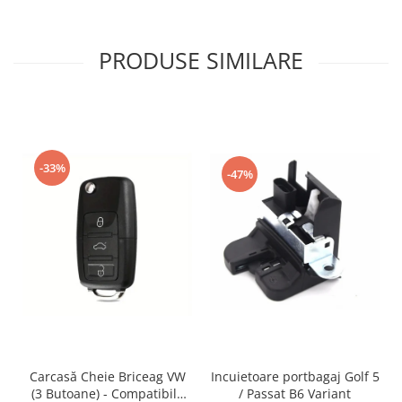
PRODUSE SIMILARE
-33%
-47%
Incuietoare portbagaj Golf 5
Carcasă Cheie Briceag VW
/ Passat B6 Variant
(3 Butoane) - Compatibilă