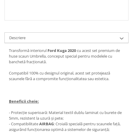
Descriere
Transformă interiorul
Ford Kuga 2020
cu acest set premium de
huse scaun Umbrella, conceput special pentru modelele cu
banchetă fracționată.
Compatibil 100% cu designul original, acest set protejează
scaunele fără a compromite funcționalitatea sau estetica.
Beneficii cheie:
- Protecție superioară: Material textil dublu laminat cu burete de
5mm, rezistent la uzură și pete;
- Compatibilitate
AIRBAG
: Croială specială pentru scaunele față,
asigurând funcționarea optimă a sistemelor de siguranță;