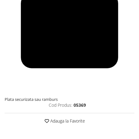
Plata securizata sau ramburs
Cod Produs:
05369
Adauga la Favorite