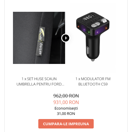
1 x SET HUSE SCAUN
1 x MODULATOR FM
UMBRELLA PENTRU FORD
BLUETOOTH C59
KUGA 2020-(BANCHETA
FRACTIONATA)
962,00 RON
931,00 RON
Economisești
31,00 RON
CUMPARA-LE IMPREUNA