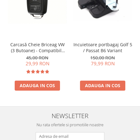
Incuietoare portbagaj Golf 5
Carcasă Cheie Briceag VW
/ Passat B6 Variant
(3 Butoane) - Compatibilă
Golf 5, Jetta, Touran etc
150,00 RON
45,00 RON
79,99 RON
29,99 RON
ADAUGA IN COS
ADAUGA IN COS
NEWSLETTER
Nu rata ofertele si promotiile noastre