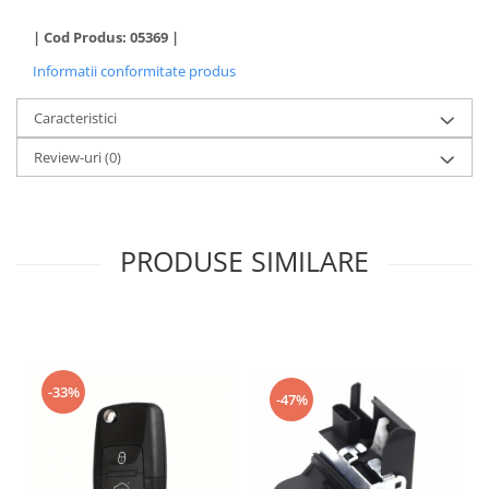
| Cod Produs: 05369 |
Informatii conformitate produs
Caracteristici
Review-uri
(0)
PRODUSE SIMILARE
-33%
-47%