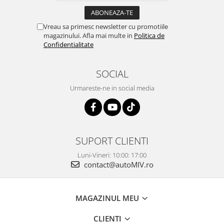
Vreau sa primesc newsletter cu promotiile
magazinului. Afla mai multe in
Politica de
Confidentialitate
SOCIAL
Urmareste-ne in social media
SUPORT CLIENTI
Luni-Vineri: 10:00: 17:00
contact@autoMIV.ro
MAGAZINUL MEU
CLIENTI