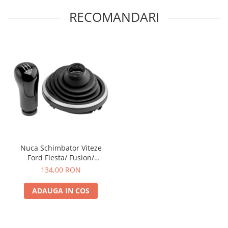
RECOMANDARI
Nuca Schimbator Viteze
Ford Fiesta/ Fusion/
Tourneo Connect/ Transit
134,00 RON
ADAUGA IN COS