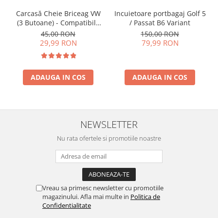
Incuietoare portbagaj Golf 5
Carcasă Cheie Briceag VW
/ Passat B6 Variant
(3 Butoane) - Compatibilă
Golf 5, Jetta, Touran etc
150,00 RON
45,00 RON
79,99 RON
29,99 RON
ADAUGA IN COS
ADAUGA IN COS
NEWSLETTER
Nu rata ofertele si promotiile noastre
Vreau sa primesc newsletter cu promotiile
magazinului. Afla mai multe in
Politica de
Confidentialitate