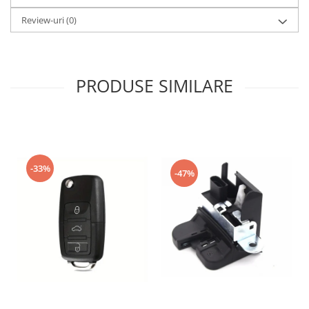
Review-uri
(0)
PRODUSE SIMILARE
-33%
-47%