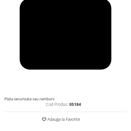
Plata securizata sau ramburs
Cod Produs:
05184
Adauga la Favorite