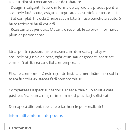
a centurilor și a mecanismelor de rabatare
- Design inteligent: Tetiere în formă de L și croială precisă pentru
scaunele față/spate, asigură integritatea aestetică a interiorului
- Set complet: Include 2 huse scaun față, 3 huse banchetă spate, 5
huse tetiere și husă cotieră
- Rezistență superioară: Materiale respirabile ce previn formarea
pliurilor permanente
Ideal pentru pasionații de mașini care doresc să protejeze
scaunele originale de pete, zgârieturi sau degradare, acest set
combină utilitatea cu stilul contemporan.
Fiecare componentă este ușor de instalat, menținând accesul la
toate funcțiile existente fără compromisuri.
Completează aspectul interior al Mazdei tale cu o soluție care
păstrează valoarea mașinii într-un mod practic și sofisticat.
Descoperă diferența pe care o fac husele personalizate!
Informatii conformitate produs
Caracteristici