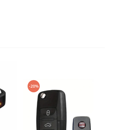
-20%
-20%