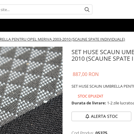
ELLA PENTRU OPEL MERIVA 2003-2010 (SCAUNE SPATE INDIVIDUALE)
SET HUSE SCAUN UMB
2010 (SCAUNE SPATE 
887,00 RON
SET HUSE SCAUN UMBRELLA PENTR
STOC EPUIZAT
Durata de livrare:
1-2 zile lucrato
ALERTA STOC
Cod Produs:
05375