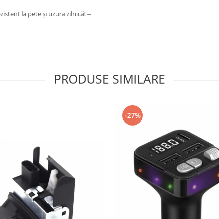
tent la pete și uzura zilnică! --
PRODUSE SIMILARE
-27%