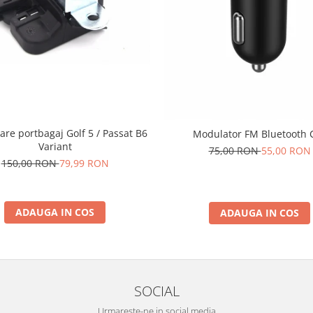
are portbagaj Golf 5 / Passat B6
Modulator FM Bluetooth 
Variant
75,00 RON
55,00 RON
150,00 RON
79,99 RON
ADAUGA IN COS
ADAUGA IN COS
SOCIAL
Urmareste-ne in social media