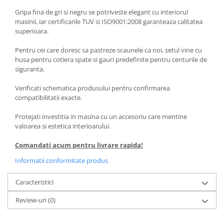
Gripa fina de gri si negru se potriveste elegant cu interiorul
masinii, iar certificarile TUV si ISO9001:2008 garanteaza calitatea
superioara.
Pentru cei care doresc sa pastreze scaunele ca noi, setul vine cu
husa pentru cotiera spate si gauri predefinite pentru centurile de
siguranta.
Verificati schematica produsului pentru confirmarea
compatibilitatii exacte.
Protejati investitia in masina cu un accesoriu care mentine
valoarea si estetica interioarului.
Comandati acum pentru livrare rapida!
Informatii conformitate produs
Caracteristici
Review-uri
(0)