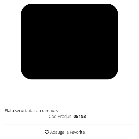
Plata securizata sau ramburs
Cod Produs:
05193
Adauga la Favorite