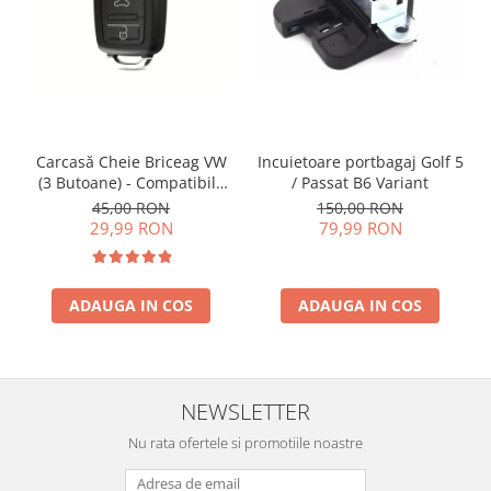
Incuietoare portbagaj Golf 5
Carcasă Cheie Briceag VW
/ Passat B6 Variant
(3 Butoane) - Compatibilă
Golf 5, Jetta, Touran etc
150,00 RON
45,00 RON
79,99 RON
29,99 RON
ADAUGA IN COS
ADAUGA IN COS
NEWSLETTER
Nu rata ofertele si promotiile noastre