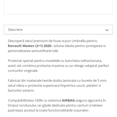
Descriere
Descoperă setul premium de huse scaun Umbrella pentru
Renault Master (2+1) 2020-
, solutia ideala pentru protejarea si
personalizarea autoutilitarei tale.
Proiectat special pentru modelele cu bancheta nefractionata,
acest set combina protectia maxima cu un design adaptat perfect
conturilor originale.
Fabricat din materiale textile dublu laminate cu burete de 5 mm,
setul ofera o protectie superioara împotriva uzurii, petelor si
factorilor externi.
Compatibilitatea 100% cu sistemul
AIRBAG
asigura siguranta în
timpul condusului, iar găsile dedicate pentru centuri si tetiere
pastreaza accesul la toate functionalitatile scaunelor.