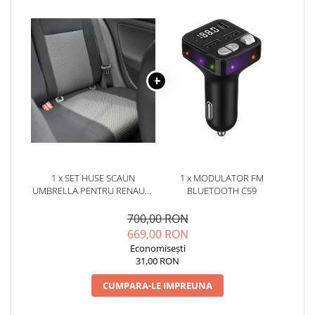
1 x SET HUSE SCAUN
1 x MODULATOR FM
UMBRELLA PENTRU RENAULT
BLUETOOTH C59
MASTER (2+1) 2020-
700,00 RON
669,00 RON
Economisești
31,00 RON
CUMPARA-LE IMPREUNA