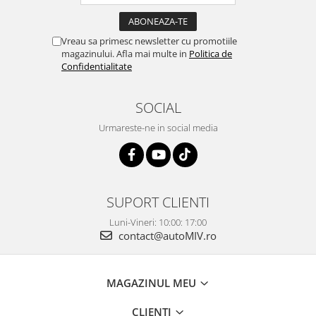
Vreau sa primesc newsletter cu promotiile
magazinului. Afla mai multe in
Politica de
Confidentialitate
SOCIAL
Urmareste-ne in social media
SUPORT CLIENTI
Luni-Vineri: 10:00: 17:00
contact@autoMIV.ro
MAGAZINUL MEU
CLIENTI