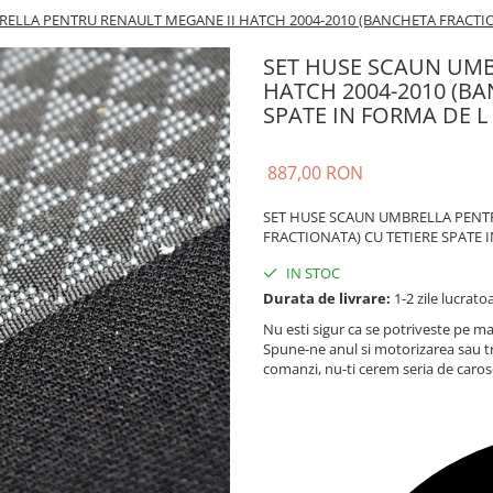
ELLA PENTRU RENAULT MEGANE II HATCH 2004-2010 (BANCHETA FRACTION
SET HUSE SCAUN UMB
HATCH 2004-2010 (BA
SPATE IN FORMA DE L
887,00 RON
SET HUSE SCAUN UMBRELLA PENTR
FRACTIONATA) CU TETIERE SPATE 
IN STOC
Durata de livrare:
1-2 zile lucrato
Nu esti sigur ca se potriveste pe ma
Spune-ne anul si motorizarea sau t
comanzi, nu-ti cerem seria de caros