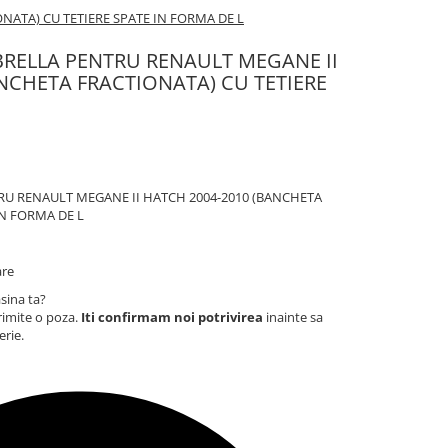
ATA) CU TETIERE SPATE IN FORMA DE L
RELLA PENTRU RENAULT MEGANE II
NCHETA FRACTIONATA) CU TETIERE
U RENAULT MEGANE II HATCH 2004-2010 (BANCHETA
IN FORMA DE L
are
sina ta?
rimite o poza.
Iti confirmam noi potrivirea
inainte sa
erie.