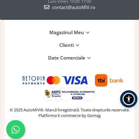
Luni-Vineri: 10:00: 17:00
contact@autoMIV.ro
Magazinul Meu
Clienti
Date Comerciale
© 2025 AutoMIV®. Marcă înregistrată. Toate drepturile rezervate.
Platforma E-commerce by Gomag