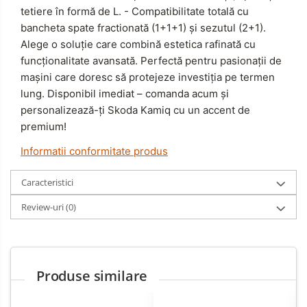
tetiere în formă de L.
- Compatibilitate totală cu
bancheta spate fractionată (1+1+1) și sezutul (2+1).
Alege o soluție care combină estetica rafinată cu
funcționalitate avansată.
Perfectă pentru pasionații de
mașini care doresc să protejeze investiția pe termen
lung.
Disponibil imediat – comanda acum și
personalizează-ți Skoda Kamiq cu un accent de
premium!
Informatii conformitate produs
Caracteristici
Review-uri
(0)
Produse similare