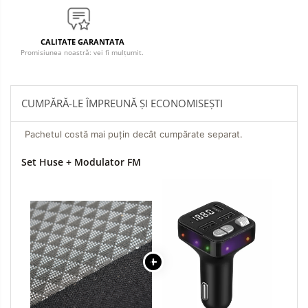
CALITATE GARANTATA
Promisiunea noastră: vei fi mulțumit.
CUMPĂRĂ-LE ÎMPREUNĂ ȘI ECONOMISEȘTI
Pachetul costă mai puțin decât cumpărate separat.
Set Huse + Modulator FM