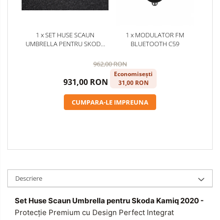
1 x SET HUSE SCAUN
1 x MODULATOR FM
UMBRELLA PENTRU SKODA
BLUETOOTH C59
KAMIQ 2020-
962,00 RON
Economisești
931,00 RON
31,00 RON
CUMPARA-LE IMPREUNA
Descriere
Set Huse Scaun Umbrella pentru Skoda Kamiq 2020 -
Protecție Premium cu Design Perfect Integrat