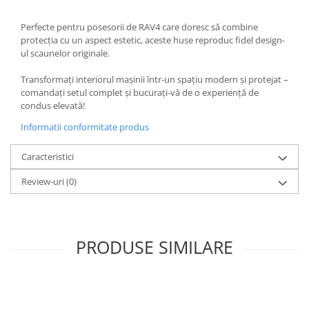
Perfecte pentru posesorii de RAV4 care doresc să combine
protecția cu un aspect estetic, aceste huse reproduc fidel design-
ul scaunelor originale.
Transformați interiorul mașinii într-un spațiu modern și protejat –
comandați setul complet și bucurați-vă de o experiență de
condus elevată!
Informatii conformitate produs
Caracteristici
Review-uri
(0)
PRODUSE SIMILARE