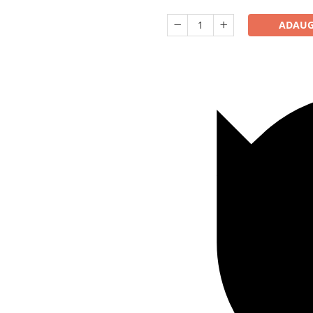
ADAUG