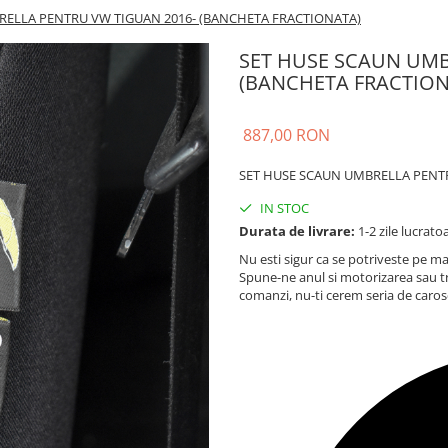
RELLA PENTRU VW TIGUAN 2016- (BANCHETA FRACTIONATA)
SET HUSE SCAUN UMB
(BANCHETA FRACTION
887,00 RON
SET HUSE SCAUN UMBRELLA PENTR
IN STOC
Durata de livrare:
1-2 zile lucrato
Nu esti sigur ca se potriveste pe ma
Spune-ne anul si motorizarea sau t
comanzi, nu-ti cerem seria de caros