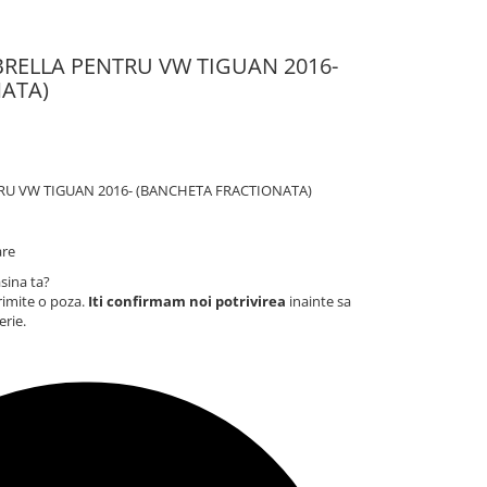
RELLA PENTRU VW TIGUAN 2016-
ATA)
U VW TIGUAN 2016- (BANCHETA FRACTIONATA)
are
sina ta?
rimite o poza.
Iti confirmam noi potrivirea
inainte sa
erie.