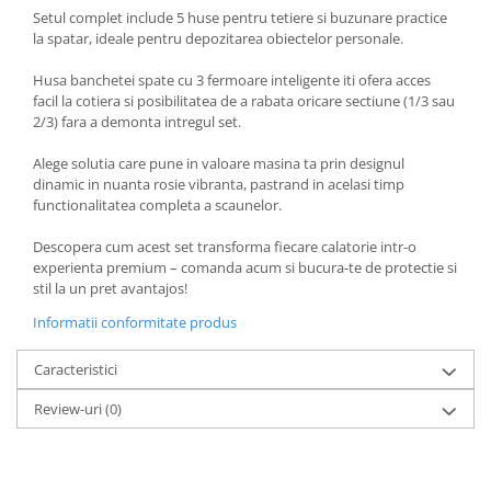
Setul complet include 5 huse pentru tetiere si buzunare practice
la spatar, ideale pentru depozitarea obiectelor personale.
Husa banchetei spate cu 3 fermoare inteligente iti ofera acces
facil la cotiera si posibilitatea de a rabata oricare sectiune (1/3 sau
2/3) fara a demonta intregul set.
Alege solutia care pune in valoare masina ta prin designul
dinamic in nuanta rosie vibranta, pastrand in acelasi timp
functionalitatea completa a scaunelor.
Descopera cum acest set transforma fiecare calatorie intr-o
experienta premium – comanda acum si bucura-te de protectie si
stil la un pret avantajos!
Informatii conformitate produs
Caracteristici
Review-uri
(0)