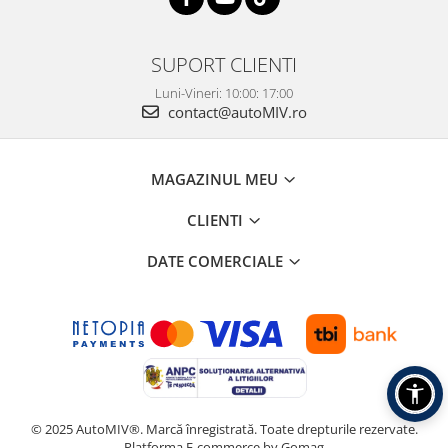
SUPORT CLIENTI
Luni-Vineri: 10:00: 17:00
contact@autoMIV.ro
MAGAZINUL MEU
CLIENTI
DATE COMERCIALE
© 2025 AutoMIV®. Marcă înregistrată. Toate drepturile rezervate.
Platforma E-commerce by Gomag