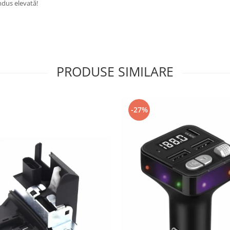
dus elevată!
PRODUSE SIMILARE
-27%