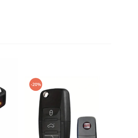
-20%
-20%