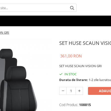
ON GRI
SET HUSE SCAUN VISI
361,00 RON
SET HUSE SCAUN VISION GRI
IN STOC
Durata de livrare:
1-2 zile lucrato
ADAUG
Cod Produs:
108815