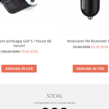
are portbagaj Golf 5 / Passat B6
Modulator FM Bluetooth 
Variant
75,00 RON
55,00 RON
150,00 RON
79,99 RON
ADAUGA IN COS
ADAUGA IN COS
SOCIAL
Urmareste-ne in social media