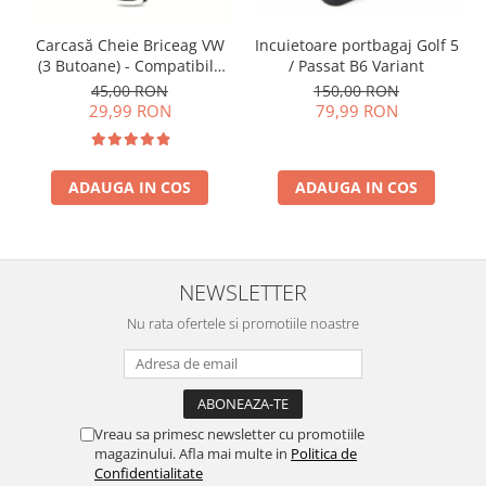
Incuietoare portbagaj Golf 5
Carcasă Cheie Briceag VW
/ Passat B6 Variant
(3 Butoane) - Compatibilă
Golf 5, Jetta, Touran etc
150,00 RON
45,00 RON
79,99 RON
29,99 RON
ADAUGA IN COS
ADAUGA IN COS
NEWSLETTER
Nu rata ofertele si promotiile noastre
Vreau sa primesc newsletter cu promotiile
magazinului. Afla mai multe in
Politica de
Confidentialitate