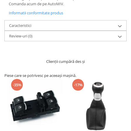
Comanda acum de pe AutoMIV.
Informatii conformitate produs
Caracteristici
Review-uri
(0)
Clienții cumpără des și
Piese care se potrivesc pe aceeași mașină.
-35%
-17%