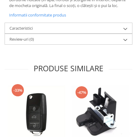
de mocheta originală. La final o scoți, o clătești și o pui la loc.
Informatii conformitate produs
Caracteristici
Review-uri
(0)
PRODUSE SIMILARE
-33%
-47%