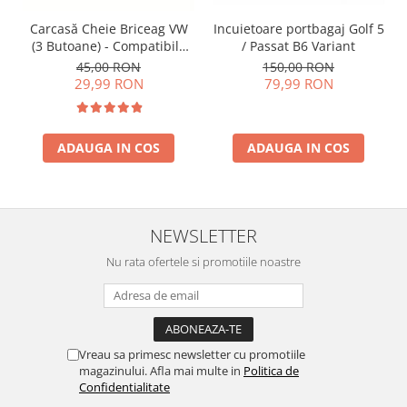
Incuietoare portbagaj Golf 5
Carcasă Cheie Briceag VW
/ Passat B6 Variant
(3 Butoane) - Compatibilă
Golf 5, Jetta, Touran etc
150,00 RON
45,00 RON
79,99 RON
29,99 RON
ADAUGA IN COS
ADAUGA IN COS
NEWSLETTER
Nu rata ofertele si promotiile noastre
Vreau sa primesc newsletter cu promotiile
magazinului. Afla mai multe in
Politica de
Confidentialitate