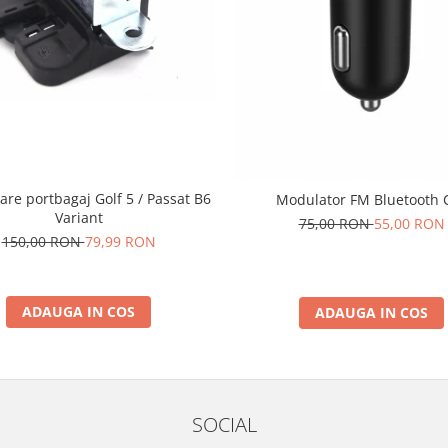
are portbagaj Golf 5 / Passat B6
Modulator FM Bluetooth 
Variant
75,00 RON
55,00 RON
150,00 RON
79,99 RON
ADAUGA IN COS
ADAUGA IN COS
SOCIAL