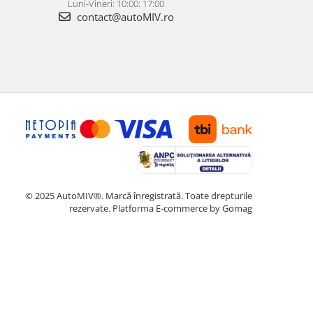
Luni-Vineri: 10:00: 17:00
contact@autoMIV.ro
© 2025 AutoMIV®. Marcă înregistrată. Toate drepturile
rezervate.
Platforma E-commerce by Gomag