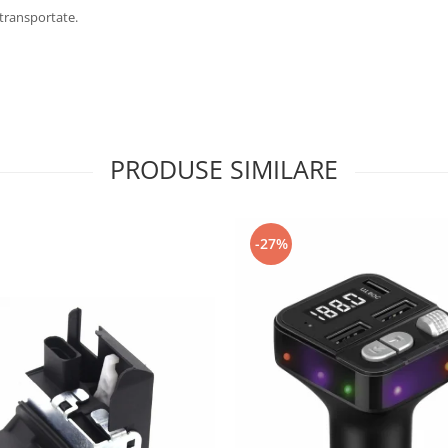
 transportate.
PRODUSE SIMILARE
-27%