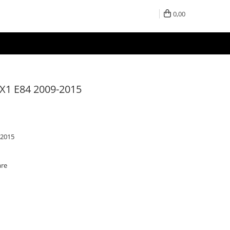
0,00
X1 E84 2009-2015
-2015
are