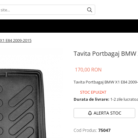
X1 E84 2009-2015
Tavita Portbagaj BMW 
170,00 RON
Tavita Portbagaj BMW X1 E84 2009
STOC EPUIZAT
Durata de livrare:
1-2 zile lucrato
ALERTA STOC
Cod Produs:
75047