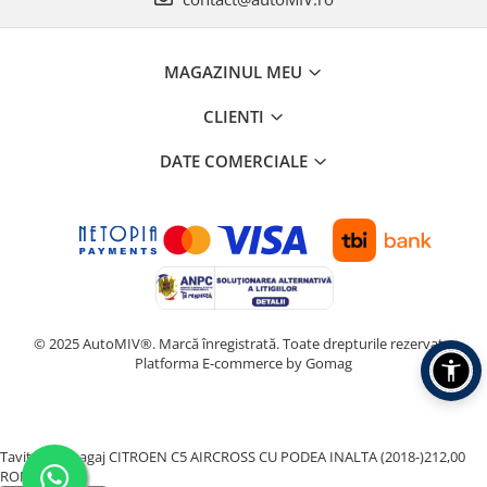
MAGAZINUL MEU
CLIENTI
DATE COMERCIALE
© 2025 AutoMIV®. Marcă înregistrată. Toate drepturile rezervate.
Platforma E-commerce by Gomag
Tavita Portbagaj CITROEN C5 AIRCROSS CU PODEA INALTA (2018-)
212,00
RON