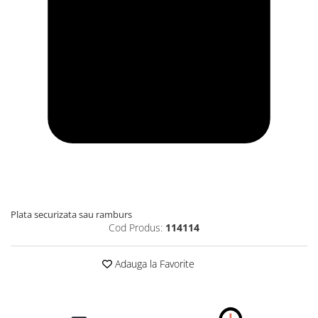
Plata securizata sau ramburs
Cod Produs:
114114
Adauga la Favorite