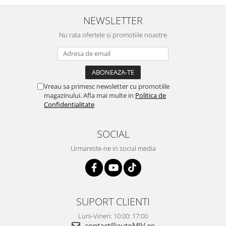
NEWSLETTER
Nu rata ofertele si promotiile noastre
Vreau sa primesc newsletter cu promotiile
magazinului. Afla mai multe in
Politica de
Confidentialitate
SOCIAL
Urmareste-ne in social media
SUPORT CLIENTI
Luni-Vineri: 10:00: 17:00
contact@autoMIV.ro