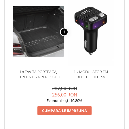
1 x TAVITA PORTBAGAJ
1 x MODULATOR FM
CITROEN C5 AIRCROSS CU
BLUETOOTH C59
PODEA INALTA (2018-)
287,00 RON
256,00 RON
Economisești 10,80%
CUMPARA-LE IMPREUNA