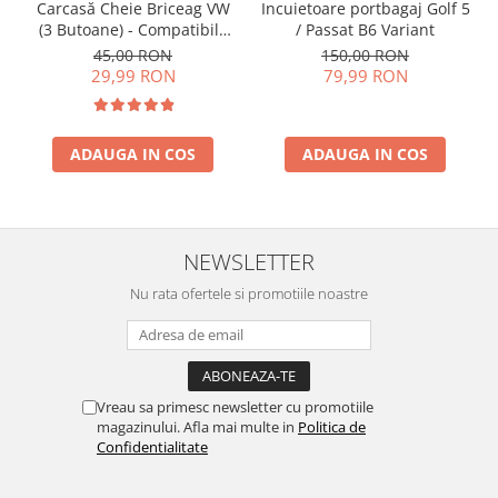
Incuietoare portbagaj Golf 5
Carcasă Cheie Briceag VW
/ Passat B6 Variant
(3 Butoane) - Compatibilă
Golf 5, Jetta, Touran etc
150,00 RON
45,00 RON
79,99 RON
29,99 RON
ADAUGA IN COS
ADAUGA IN COS
NEWSLETTER
Nu rata ofertele si promotiile noastre
Vreau sa primesc newsletter cu promotiile
magazinului. Afla mai multe in
Politica de
Confidentialitate