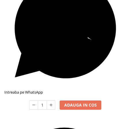
Intreaba pe WhatsApp
ADAUGA IN COS