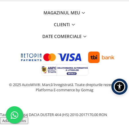
MAGAZINUL MEU
CLIENTI
DATE COMERCIALE
© 2025 AutoMIV®. Marcă înregistrată. Toate drepturile rezervate.
Platforma E-commerce by Gomag
Tavita Portbagaj DACIA DUSTER 4X4 (HS) 2010-2017
170,00 RON
Adauga in cos