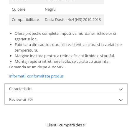
Culoare
Negru
Compatibilitate
Dacia Duster 4x4 (HS) 2010-2018
Ofera protectie completa impotriva murdariei, lichidelor si
zgarieturilor.
Fabricata din cauciuc durabil, rezistent la uzura si la variatii de
temperatura.
Margine inaltata pentru a retine eficient lichidele si praful.
Montaj rapid si intretinere facila, se curata cu usurinta.
Comanda acum de pe AutoMIV.
Informatii conformitate produs
Caracteristici
Review-uri
(0)
Clienții cumpără des și