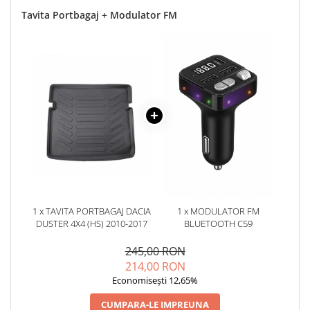
Tavita Portbagaj + Modulator FM
1 x TAVITA PORTBAGAJ DACIA
1 x MODULATOR FM
DUSTER 4X4 (HS) 2010-2017
BLUETOOTH C59
245,00 RON
214,00 RON
Economisești 12,65%
CUMPARA-LE IMPREUNA