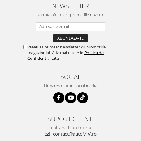
NEWSLETTER
Nu rata ofertele si promotiile noastre
Vreau sa primesc newsletter cu promotiile
magazinului. Afla mai multe in
Politica de
Confidentialitate
SOCIAL
Urmareste-ne in social media
SUPORT CLIENTI
Luni-Vineri: 10:00: 17:00
contact@autoMIV.ro