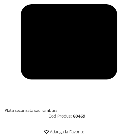
Plata securizata sau ramburs
Cod Produs:
60469
Adauga la Favorite