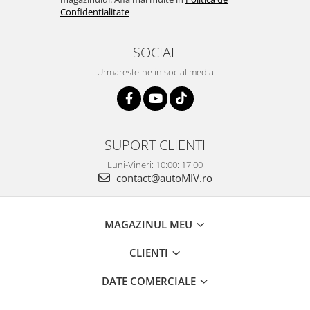
Confidentialitate
SOCIAL
Urmareste-ne in social media
SUPORT CLIENTI
Luni-Vineri: 10:00: 17:00
contact@autoMIV.ro
MAGAZINUL MEU
CLIENTI
DATE COMERCIALE