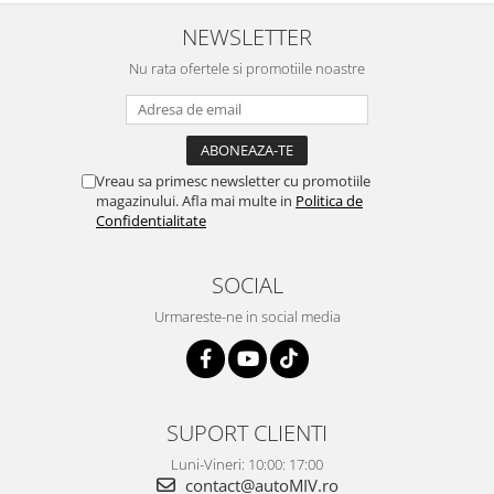
NEWSLETTER
Nu rata ofertele si promotiile noastre
Vreau sa primesc newsletter cu promotiile
magazinului. Afla mai multe in
Politica de
Confidentialitate
SOCIAL
Urmareste-ne in social media
SUPORT CLIENTI
Luni-Vineri: 10:00: 17:00
contact@autoMIV.ro