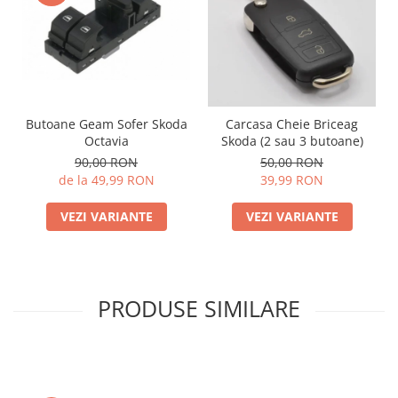
Butoane Geam Sofer Skoda
Carcasa Cheie Briceag
Octavia
Skoda (2 sau 3 butoane)
90,00 RON
50,00 RON
de la 49,99 RON
39,99 RON
VEZI VARIANTE
VEZI VARIANTE
PRODUSE SIMILARE