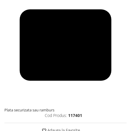
Plata securizata sau ramburs
Cod Produs:
117401
Adauga la Favorite