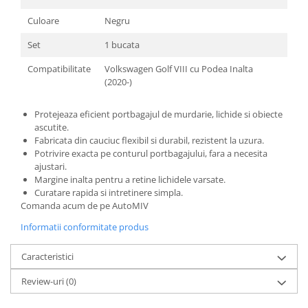
Culoare
Negru
Set
1 bucata
Compatibilitate
Volkswagen Golf VIII cu Podea Inalta
(2020-)
Protejeaza eficient portbagajul de murdarie, lichide si obiecte
ascutite.
Fabricata din cauciuc flexibil si durabil, rezistent la uzura.
Potrivire exacta pe conturul portbagajului, fara a necesita
ajustari.
Margine inalta pentru a retine lichidele varsate.
Curatare rapida si intretinere simpla.
Comanda acum de pe AutoMIV
Informatii conformitate produs
Caracteristici
Review-uri
(0)