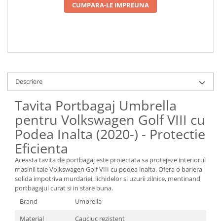
CUMPARA-LE IMPREUNA
Descriere
Tavita Portbagaj Umbrella
pentru Volkswagen Golf VIII cu
Podea Inalta (2020-) - Protectie
Eficienta
Aceasta tavita de portbagaj este proiectata sa protejeze interiorul
masinii tale Volkswagen Golf VIII cu podea inalta. Ofera o bariera
solida impotriva murdariei, lichidelor si uzurii zilnice, mentinand
portbagajul curat si in stare buna.
Brand
Umbrella
Material
Cauciuc rezistent