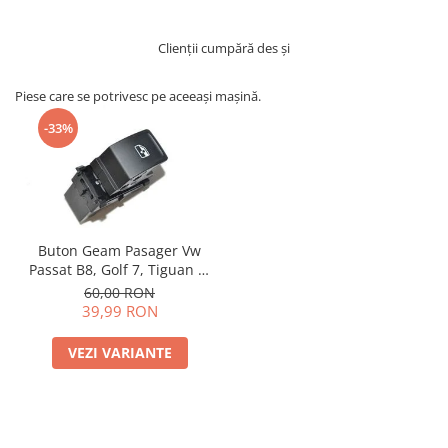
Clienții cumpără des și
Piese care se potrivesc pe aceeași mașină.
-33%
Buton Geam Pasager Vw
Passat B8, Golf 7, Tiguan 3,
T-Roc, Touran etc
60,00 RON
39,99 RON
VEZI VARIANTE