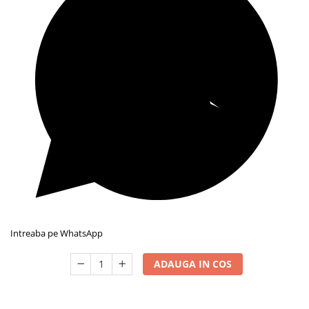
Intreaba pe WhatsApp
ADAUGA IN COS