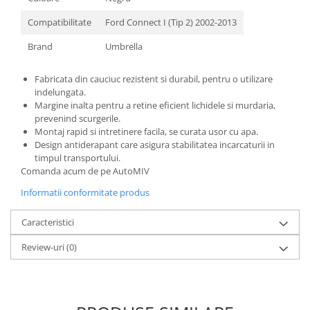
Compatibilitate
Ford Connect I (Tip 2) 2002-2013
Brand
Umbrella
Fabricata din cauciuc rezistent si durabil, pentru o utilizare
indelungata.
Margine inalta pentru a retine eficient lichidele si murdaria,
prevenind scurgerile.
Montaj rapid si intretinere facila, se curata usor cu apa.
Design antiderapant care asigura stabilitatea incarcaturii in
timpul transportului.
Comanda acum de pe AutoMIV
Informatii conformitate produs
Caracteristici
Review-uri
(0)