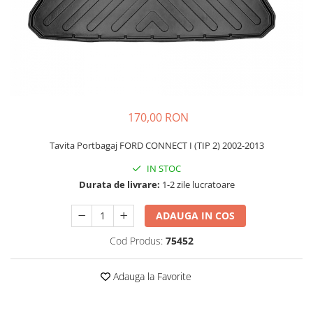
Schimbatoare Viteze
Accesorii Auto
Accesorii Auto Exterior
Husa Auto / Prelata Auto
Paravanturi Auto / Deflectoare Aer
Capace Roti
170,00 RON
Accesorii Interior Auto
Tavita Portbagaj FORD CONNECT I (TIP 2) 2002-2013
Inchidere Centralizata
Huse Auto
IN STOC
Durata de livrare:
1-2 zile lucratoare
Huse Scaune Auto
Husa Volan
ADAUGA IN COS
Tavite Portbagaj Dedicate
Covorase Auto/ Presuri Auto
Cod Produs:
75452
Seturi Interior
Accesorii Siguranta Auto
Adauga la Favorite
Carcasa Cheie