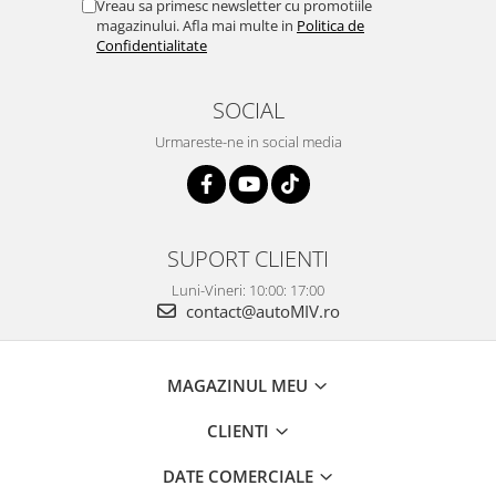
Vreau sa primesc newsletter cu promotiile
magazinului. Afla mai multe in
Politica de
Confidentialitate
SOCIAL
Urmareste-ne in social media
SUPORT CLIENTI
Luni-Vineri: 10:00: 17:00
contact@autoMIV.ro
MAGAZINUL MEU
CLIENTI
DATE COMERCIALE