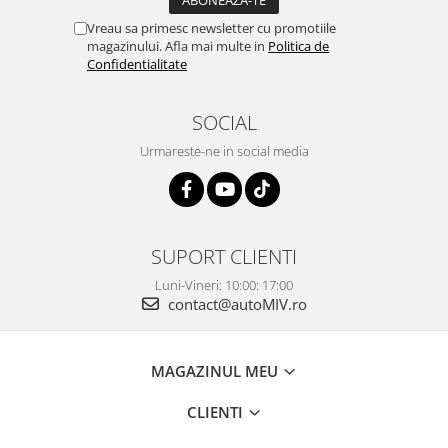
Vreau sa primesc newsletter cu promotiile
magazinului. Afla mai multe in
Politica de
Confidentialitate
SOCIAL
Urmareste-ne in social media
SUPORT CLIENTI
Luni-Vineri: 10:00: 17:00
contact@autoMIV.ro
MAGAZINUL MEU
CLIENTI