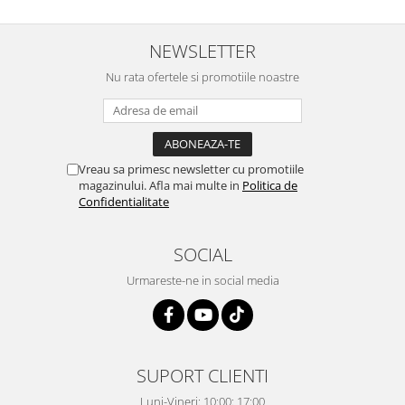
NEWSLETTER
Nu rata ofertele si promotiile noastre
Vreau sa primesc newsletter cu promotiile
magazinului. Afla mai multe in
Politica de
Confidentialitate
SOCIAL
Urmareste-ne in social media
SUPORT CLIENTI
Luni-Vineri: 10:00: 17:00