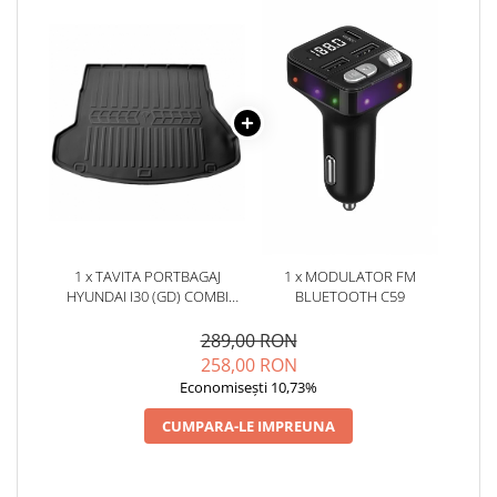
1 x TAVITA PORTBAGAJ
1 x MODULATOR FM
HYUNDAI I30 (GD) COMBI
BLUETOOTH C59
(2011-2016)
289,00 RON
258,00 RON
Economisești 10,73%
CUMPARA-LE IMPREUNA