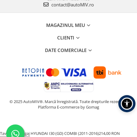
contact@autoMIV.ro
MAGAZINUL MEU
CLIENTI
DATE COMERCIALE
© 2025 AutoMIV®. Marcă înregistrată. Toate drepturile rezervate.
Platforma E-commerce by Gomag
Tavita Portbagaj HYUNDAI I30 (GD) COMBI (2011-2016)
214,00 RON