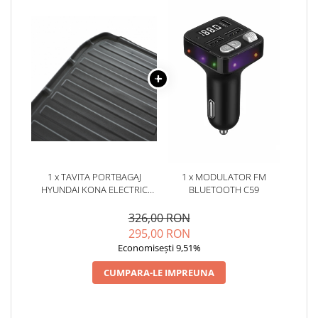
1 x TAVITA PORTBAGAJ
1 x MODULATOR FM
HYUNDAI KONA ELECTRIC
BLUETOOTH C59
(2018-2023)
326,00 RON
295,00 RON
Economisești 9,51%
CUMPARA-LE IMPREUNA