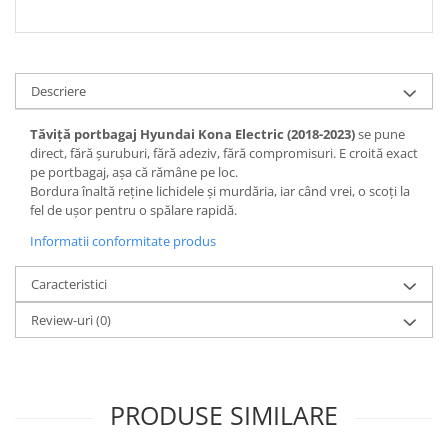
Descriere
Tăviță portbagaj Hyundai Kona Electric (2018-2023)
se pune
direct, fără șuruburi, fără adeziv, fără compromisuri. E croită exact
pe portbagaj, așa că rămâne pe loc.
Bordura înaltă reține lichidele și murdăria, iar când vrei, o scoți la
fel de ușor pentru o spălare rapidă.
Informatii conformitate produs
Caracteristici
Review-uri
(0)
PRODUSE SIMILARE