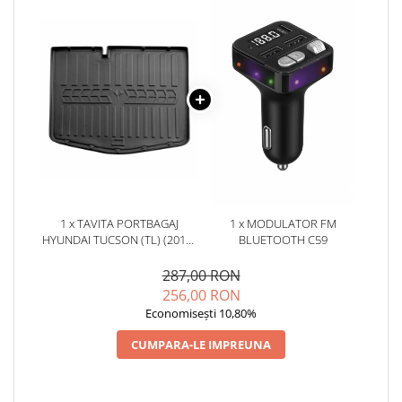
1 x TAVITA PORTBAGAJ
1 x MODULATOR FM
HYUNDAI TUCSON (TL) (2015-
BLUETOOTH C59
2021)
287,00 RON
256,00 RON
Economisești 10,80%
CUMPARA-LE IMPREUNA