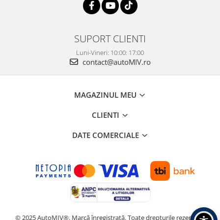
SUPORT CLIENTI
Luni-Vineri: 10:00: 17:00
contact@autoMIV.ro
MAGAZINUL MEU
CLIENTI
DATE COMERCIALE
© 2025 AutoMIV®. Marcă înregistrată. Toate drepturile rezervate.