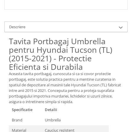
Descriere
Tavita Portbagaj Umbrella
pentru Hyundai Tucson (TL)
(2015-2021) - Protectie
Eficienta si Durabila
Aceasta tavita portbagaj, cunoscuta si ca si covor protectie
portbagaj, este solutia practica pentru a mentine curatenia in
spatiul de depozitare al masinii tale Hyundai Tucson (TL) fabricat
intre anii 2015 si 2021. Conceputa pentru a proteja suprafata
portbagajului impotriva murdariei, lichidelor si uzurii zilnice,
asigura o intretinere simpla si rapida.
Specificatie
Detalii
Brand
Umbrella
Material
Cauciuc rezistent