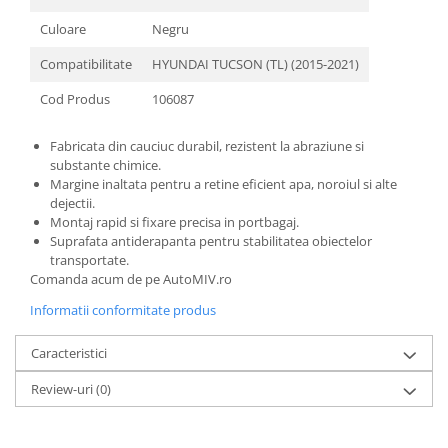
Culoare
Negru
Compatibilitate
HYUNDAI TUCSON (TL) (2015-2021)
Cod Produs
106087
Fabricata din cauciuc durabil, rezistent la abraziune si
substante chimice.
Margine inaltata pentru a retine eficient apa, noroiul si alte
dejectii.
Montaj rapid si fixare precisa in portbagaj.
Suprafata antiderapanta pentru stabilitatea obiectelor
transportate.
Comanda acum de pe AutoMIV.ro
Informatii conformitate produs
Caracteristici
Review-uri
(0)