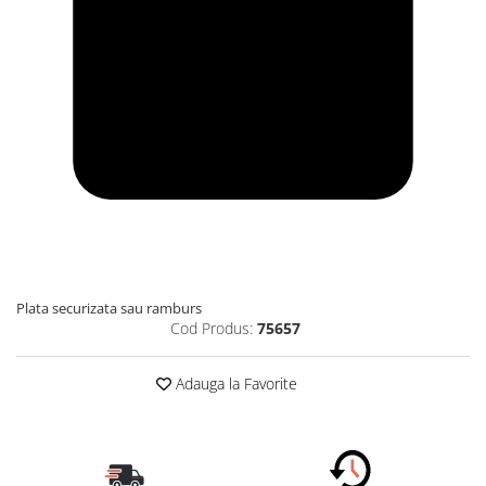
Plata securizata sau ramburs
Cod Produs:
75657
Adauga la Favorite