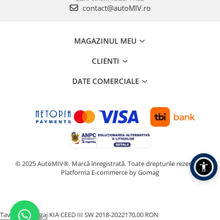
contact@autoMIV.ro
MAGAZINUL MEU
CLIENTI
DATE COMERCIALE
© 2025 AutoMIV®. Marcă înregistrată. Toate drepturile rezervate.
Platforma E-commerce by Gomag
Tavita Portbagaj KIA CEED III SW 2018-2022
170,00 RON