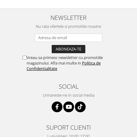
NEWSLETTER
Nu rata ofertele si promotiile noastre
Vreau sa primesc newsletter cu promotiile
magazinului. Afla mai multe in
Politica de
Confidentialitate
SOCIAL
Urmareste-ne in social media
SUPORT CLIENTI
Luni-Vineri: 10:00: 17:00