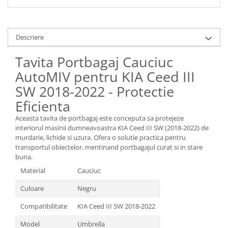
Descriere
Tavita Portbagaj Cauciuc
AutoMIV pentru KIA Ceed III
SW 2018-2022 - Protectie
Eficienta
Aceasta tavita de portbagaj este conceputa sa protejeze
interiorul masinii dumneavoastra KIA Ceed III SW (2018-2022) de
murdarie, lichide si uzura. Ofera o solutie practica pentru
transportul obiectelor, mentinand portbagajul curat si in stare
buna.
Material
Cauciuc
Culoare
Negru
Compatibilitate
KIA Ceed III SW 2018-2022
Model
Umbrella