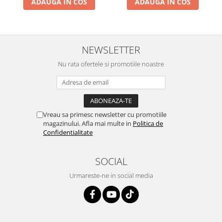
ADAUGA IN COS
ADAUGA IN COS
NEWSLETTER
Nu rata ofertele si promotiile noastre
Vreau sa primesc newsletter cu promotiile
magazinului. Afla mai multe in
Politica de
Confidentialitate
SOCIAL
Urmareste-ne in social media