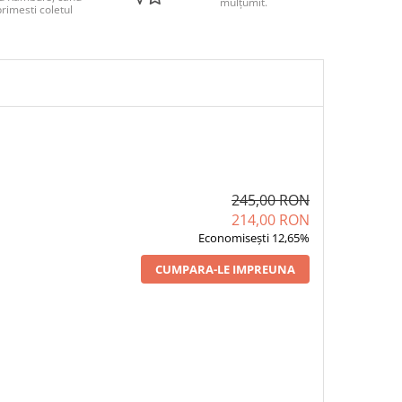
mulțumit.
rimesti coletul
245,00 RON
214,00 RON
Economisești 12,65%
CUMPARA-LE IMPREUNA