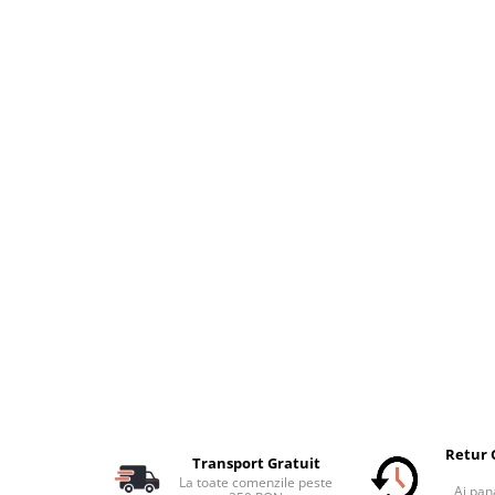
Retur 
Transport Gratuit
La toate comenzile peste
Ai pana