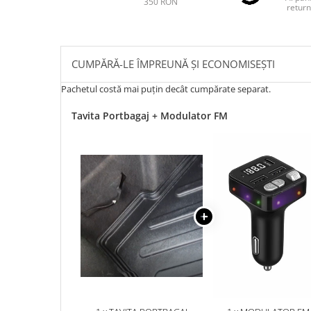
350 RON
return
CUMPĂRĂ-LE ÎMPREUNĂ ȘI ECONOMISEȘTI
Pachetul costă mai puțin decât cumpărate separat.
Tavita Portbagaj + Modulator FM