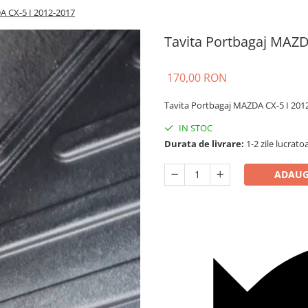
A CX-5 I 2012-2017
Tavita Portbagaj MAZD
170,00 RON
Tavita Portbagaj MAZDA CX-5 I 201
IN STOC
Durata de livrare:
1-2 zile lucrato
ADAUG