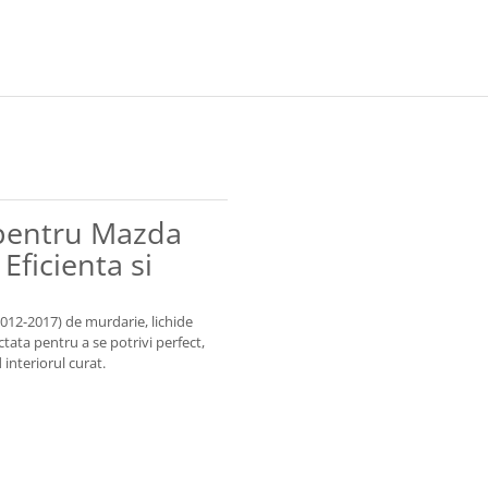
 pentru Mazda
Eficienta si
2012-2017) de murdarie, lichide
ctata pentru a se potrivi perfect,
 interiorul curat.