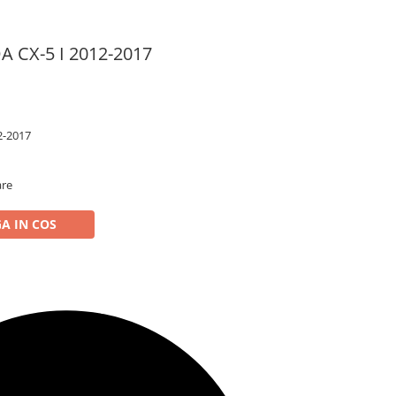
A CX-5 I 2012-2017
2-2017
are
A IN COS